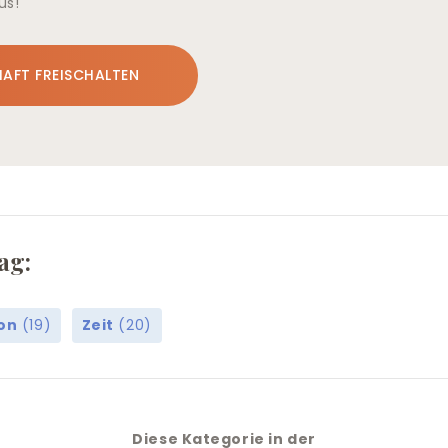
us!
HAFT FREISCHALTEN
ag:
on
(19)
Zeit
(20)
Diese Kategorie in der