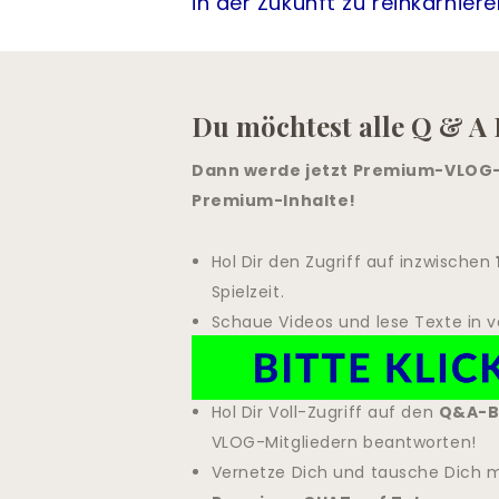
in der Zukunft zu reinkarnier
Du möchtest alle Q & A 
Dann werde jetzt Premium-VLOG-M
Premium-Inhalte!
Hol Dir den Zugriff auf inzwischen
Spielzeit.
Schaue Videos und lese Texte in v
Exklusive Inhalte welche es nirgen
Im Premium-Bereich gehen wir tie
Hol Dir Voll-Zugriff auf den
Q&A-B
VLOG-Mitgliedern beantworten!
Vernetze Dich und tausche Dich 