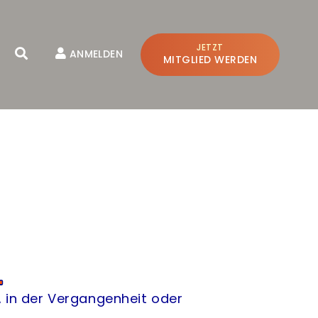
JETZT
ANMELDEN
MITGLIED WERDEN
SCHLIESSEN
h, in der Vergangenheit oder