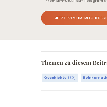
Premium-CHAT auf Telegram
a
JETZT PREMIUM-MITGLIEDSC
Themen zu diesem Beitr
Geschichte
(30)
Reinkarnati