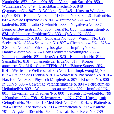
Kambo
No. 852 – Avatar
No. 851 – Vertrag mit Satan
No. 850 –
Wurzelrasse
No. 849 – Unsichtbar machen
No. 848 –
Gymnasium
No. 847 – 3. Weltkrieg
No. 846 – Kurs im Wundern
(2)
No. 845 – Reinheit
No. 844 – 5D-Portal
No. 843 – 2G-Patient
No.
842 – Novac Djokovic ?
No. 841 – Träume
No. 840 – Haus
kaufen
No. 839 – Lotto-Gewinn
No. 838 – Negatives?
No. 837 –
Bruno & Bewusstsein
No. 836 – Tesla
No. 835 – Immunsystem
No.
834 – Schlimmere Probleme
No. 833 – Q-Anon
No. 832 –
Quantenheilung
No. 831 – Solidarität
No. 830 – Warum?
No. 829 –
Seelenlos
No. 828 – Selbstmord
No. 827 – Chemtrails – 3
No. 826 –
2 Sonnen
No. 825 – Wirkungslosigkeit der Impfung
No. 824 –
Dahlke-Fasten
No. 823 – Gottes Mitverantwortung
No. 822 –
Zahnimplantate
No. 821 – Jesus
No. 820 – Rauhnächte
No. 819 –
Samadhi
No. 818 – Unterseite der Erde
No. 817 – Körper
annehmen
No. 816 – Code CTF
No. 815 – Bäume Sauerstoff
No.
814 – Wer hat die Welt erschaffen?
No. 813 – Impfzwang (2)
No.
812 – Freunde des Lichts
No. 811 – Schweiz & Pharaonen
No. 810 –
Narzisten
No. 808 – Physisch kämpfen
No. 807 – Blackout
No. 806 –
In 5D
No. 805 – Gewaltige Veränderungen
No. 804 – Petroleum als
Heilmittel
No. 803 – Wie innen so aussen?
No. 802 – Impfbefehl
No.
801 – Erwachen die Drachen?
No. 800 – Jenseits / Ewigkeit
No. 799
– Kundschaft
No. 798 – Schwarze Augen
No. 797 – Umgang mit
Geimpften
No. 796 – 90.10 Med-Beds
No. 795 – Kolzov-Platten
No.
794 – Bruno Leberfleck
No. 793 – Impfpflicht
No. 792 – Kali
No.
791 – Ängste auflösen
No. 790 – Das Tatarische Reich
No. 789 –