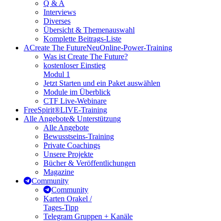
Q & A
Interviews
Diverses
Übersicht & Themenauswahl
Komplette Beitrags-Liste
A
Create The Future
Neu
Online-Power-Training
Was ist Create The Future?
kostenloser Einstieg
Modul 1
Jetzt Starten und ein Paket auswählen
Module im Überblick
CTF Live-Webinare
FreeSpirit®
LIVE-Training
Alle Angebote
& Unterstützung
Alle Angebote
Bewusstseins-Training
Private Coachings
Unsere Projekte
Bücher & Veröffentlichungen
Magazine
Community
Community
Karten Orakel /
Tages-Tipp
Telegram Gruppen + Kanäle