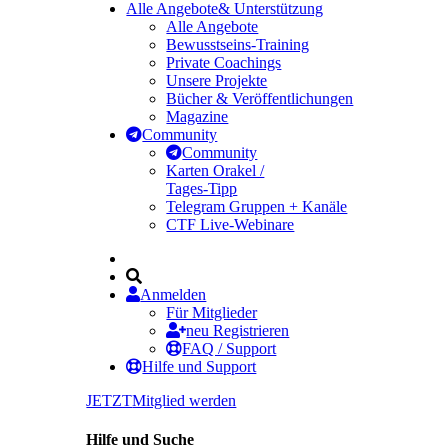
Alle Angebote
& Unterstützung
Alle Angebote
Bewusstseins-Training
Private Coachings
Unsere Projekte
Bücher & Veröffentlichungen
Magazine
Community
Community
Karten Orakel /
Tages-Tipp
Telegram Gruppen + Kanäle
CTF Live-Webinare
Anmelden
Für Mitglieder
neu Registrieren
FAQ / Support
Hilfe und Support
JETZT
Mitglied werden
Hilfe und Suche