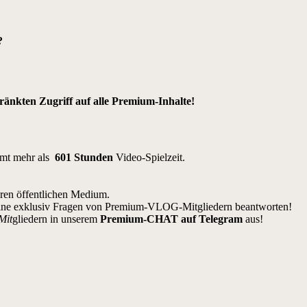
?
nkten Zugriff auf alle Premium-Inhalte!
amt mehr als
601 Stunden
Video-Spielzeit.
eren öffentlichen Medium.
ine exklusiv Fragen von Premium-VLOG-Mitgliedern beantworten!
Mit
gliedern in unserem
Premium-CHAT auf Telegram
aus!