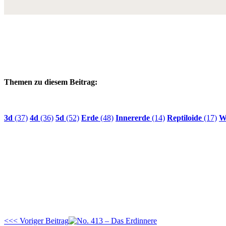
Themen zu diesem Beitrag:
3d
(37)
4d
(36)
5d
(52)
Erde
(48)
Innererde
(14)
Reptiloide
(17)
W
<<< Voriger Beitrag