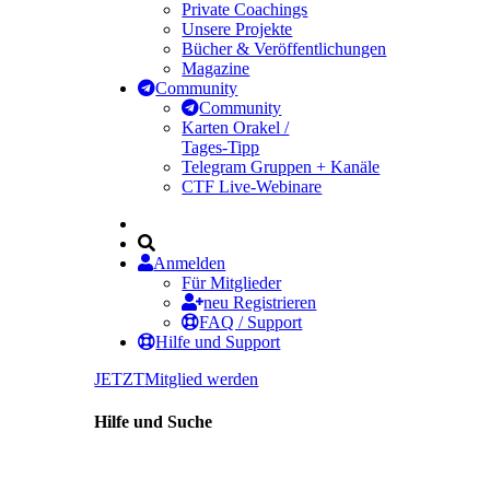
Private Coachings
Unsere Projekte
Bücher & Veröffentlichungen
Magazine
Community
Community
Karten Orakel /
Tages-Tipp
Telegram Gruppen + Kanäle
CTF Live-Webinare
Anmelden
Für Mitglieder
neu Registrieren
FAQ / Support
Hilfe und Support
JETZT
Mitglied werden
Hilfe und Suche