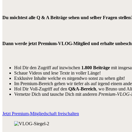
Du möchtest alle Q & A Beiträge sehen und selber Fragen stellen
Dann werde jetzt Premium-VLOG-Mitglied und erhalte unbeschrä
Hol Dir den Zugriff auf inzwischen
1.800 Beiträge
mit insges
Schaue Videos und lese Texte in voller Länge!
Exklusive Inhalte welche es nirgendwo sonst zu sehen gibt!
Im Premium-Bereich gehen wir tiefer als auf irgend einem and
Hol Dir Voll-Zugriff auf den
Q&A-Bereich
, wo Bruno und Al
Vernetze Dich und tausche Dich mit anderen
Premium-VLOG-
Jetzt Premium-Mitgliedschaft freischalten