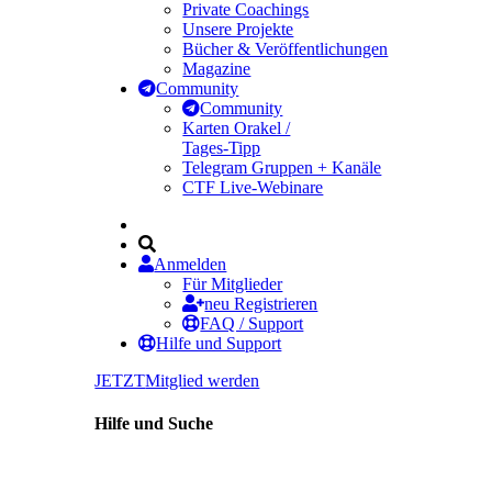
Private Coachings
Unsere Projekte
Bücher & Veröffentlichungen
Magazine
Community
Community
Karten Orakel /
Tages-Tipp
Telegram Gruppen + Kanäle
CTF Live-Webinare
Anmelden
Für Mitglieder
neu Registrieren
FAQ / Support
Hilfe und Support
JETZT
Mitglied werden
Hilfe und Suche