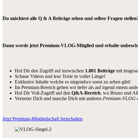
Du möchtest alle Q & A Beiträge sehen und selber Fragen stellen
Dann werde jetzt Premium-VLOG-Mitglied und erhalte unbeschrä
Hol Dir den Zugriff auf inzwischen
1.801 Beiträge
mit insges
Schaue Videos und lese Texte in voller Länge!
Exklusive Inhalte welche es nirgendwo sonst zu sehen gibt!
Im Premium-Bereich gehen wir tiefer als auf irgend einem and
Hol Dir Voll-Zugriff auf den
Q&A-Bereich
, wo Bruno und Al
Vernetze Dich und tausche Dich mit anderen
Premium-VLOG-
Jetzt Premium-Mitgliedschaft freischalten