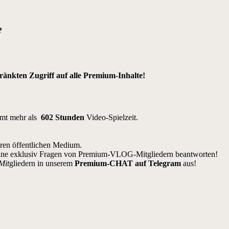
?
nkten Zugriff auf alle Premium-Inhalte!
amt mehr als
602 Stunden
Video-Spielzeit.
eren öffentlichen Medium.
ine exklusiv Fragen von Premium-VLOG-Mitgliedern beantworten!
Mit
gliedern in unserem
Premium-CHAT auf Telegram
aus!