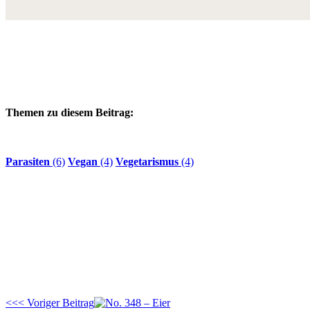
Themen zu diesem Beitrag:
Parasiten
(6)
Vegan
(4)
Vegetarismus
(4)
<<< Voriger Beitrag