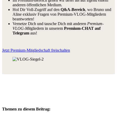
Im Premium-Bereich gehen wir tiefer als auf irgend einem
anderen öffentlichen Medium.
Hol Dir Voll-Zugriff auf den
Q&A-Bereich
, wo Bruno und
Aline exklusiv Fragen von Premium-VLOG-Mitgliedern
beantworten!
Vernetze Dich und tausche Dich mit anderen
Premium-
VLOG-Mit
gliedern in unserem
Premium-CHAT auf
Telegram
aus!
Jetzt Premium-Mitgliedschaft freischalten
Themen zu diesem Beitrag: