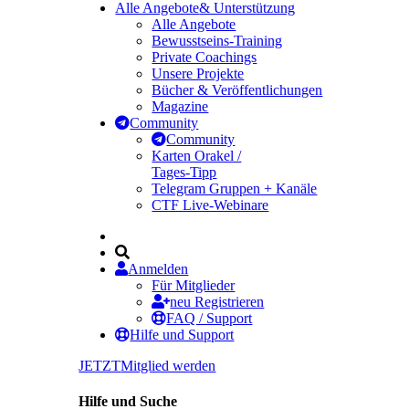
Alle Angebote
& Unterstützung
Alle Angebote
Bewusstseins-Training
Private Coachings
Unsere Projekte
Bücher & Veröffentlichungen
Magazine
Community
Community
Karten Orakel /
Tages-Tipp
Telegram Gruppen + Kanäle
CTF Live-Webinare
Anmelden
Für Mitglieder
neu Registrieren
FAQ / Support
Hilfe und Support
JETZT
Mitglied werden
Hilfe und Suche