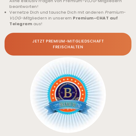
Aline exklusiv Fragen von Premium-VLOG-Mitgliedern
beantworten!
Vernetze Dich und tausche Dich mit anderen
Premium-
VLOG-Mit
gliedern in unserem
Premium-CHAT auf
Telegram
aus!
JETZT PREMIUM-MITGLIEDSCHAFT
FREISCHALTEN