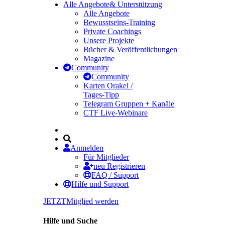
Alle Angebote
& Unterstützung
Alle Angebote
Bewusstseins-Training
Private Coachings
Unsere Projekte
Bücher & Veröffentlichungen
Magazine
Community
Community
Karten Orakel /
Tages-Tipp
Telegram Gruppen + Kanäle
CTF Live-Webinare
Anmelden
Für Mitglieder
neu Registrieren
FAQ / Support
Hilfe und Support
JETZT
Mitglied werden
Hilfe und Suche