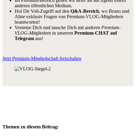
Im Premium-Bereich gehen wir tiefer als auf irgend einem
anderen öffentlichen Medium.
Hol Dir Voll-Zugriff auf den
Q&A-Bereich
, wo Bruno und
Aline exklusiv Fragen von Premium-VLOG-Mitgliedern
beantworten!
Vernetze Dich und tausche Dich mit anderen
Premium-
VLOG-Mit
gliedern in unserem
Premium-CHAT auf
Telegram
aus!
Jetzt Premium-Mitgliedschaft freischalten
Themen zu diesem Beitrag: