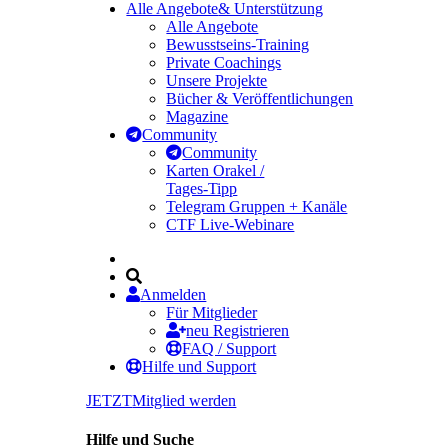
Alle Angebote
& Unterstützung
Alle Angebote
Bewusstseins-Training
Private Coachings
Unsere Projekte
Bücher & Veröffentlichungen
Magazine
Community
Community
Karten Orakel /
Tages-Tipp
Telegram Gruppen + Kanäle
CTF Live-Webinare
Anmelden
Für Mitglieder
neu Registrieren
FAQ / Support
Hilfe und Support
JETZT
Mitglied werden
Hilfe und Suche