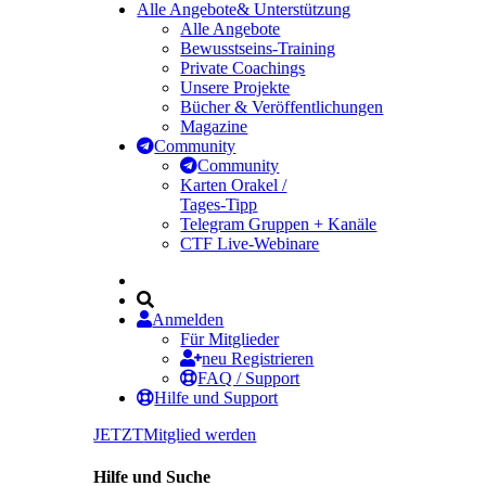
Alle Angebote
& Unterstützung
Alle Angebote
Bewusstseins-Training
Private Coachings
Unsere Projekte
Bücher & Veröffentlichungen
Magazine
Community
Community
Karten Orakel /
Tages-Tipp
Telegram Gruppen + Kanäle
CTF Live-Webinare
Anmelden
Für Mitglieder
neu Registrieren
FAQ / Support
Hilfe und Support
JETZT
Mitglied werden
Hilfe und Suche