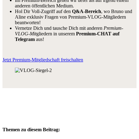
Im Premium-Bereich gehen wir tiefer als auf irgend einem
anderen öffentlichen Medium.
Hol Dir Voll-Zugriff auf den
Q&A-Bereich
, wo Bruno und
Aline exklusiv Fragen von Premium-VLOG-Mitgliedern
beantworten!
Vernetze Dich und tausche Dich mit anderen
Premium-
VLOG-Mit
gliedern in unserem
Premium-CHAT auf
Telegram
aus!
Jetzt Premium-Mitgliedschaft freischalten
Themen zu diesem Beitrag: