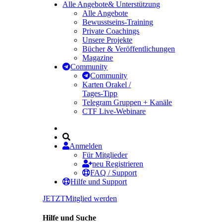
Alle Angebote
& Unterstützung
Alle Angebote
Bewusstseins-Training
Private Coachings
Unsere Projekte
Bücher & Veröffentlichungen
Magazine
Community
Community
Karten Orakel /
Tages-Tipp
Telegram Gruppen + Kanäle
CTF Live-Webinare
Anmelden
Für Mitglieder
neu Registrieren
FAQ / Support
Hilfe und Support
JETZT
Mitglied werden
Hilfe und Suche