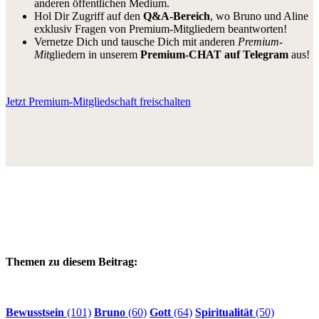
anderen öffentlichen Medium.
Hol Dir Zugriff auf den
Q&A-Bereich
, wo Bruno und Aline
exklusiv Fragen von Premium-Mitgliedern beantworten!
Vernetze Dich und tausche Dich mit anderen
Premium-
Mit
gliedern in unserem
Premium-CHAT auf Telegram
aus!
Jetzt Premium-Mitgliedschaft freischalten
Themen zu diesem Beitrag:
Bewusstsein
(101)
Bruno
(60)
Gott
(64)
Spiritualität
(50)