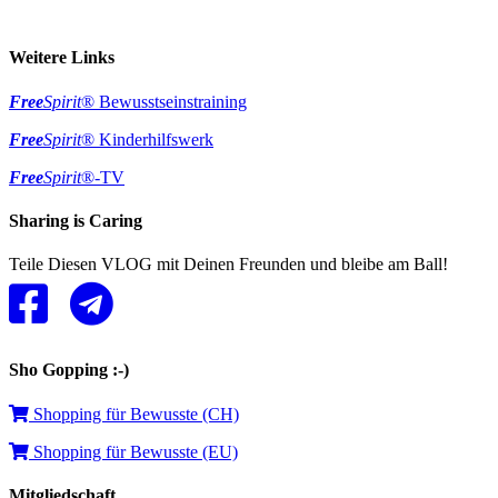
Weitere Links
Free
Spirit
® Bewusstseinstraining
Free
Spirit
® Kinderhilfswerk
Free
Spirit
®-TV
Sharing is Caring
Teile Diesen VLOG mit Deinen Freunden und bleibe am Ball!
Sho Gopping :-)
Shopping für Bewusste (CH)
Shopping für Bewusste (EU)
Mitgliedschaft