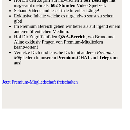
Hol Dir den Zugriff auf inzwischen
1.801 Beiträge
mit
insgesamt mehr als
602 Stunden
Video-Spielzeit.
Schaue Videos und lese Texte in voller Länge!
Exklusive Inhalte welche es nirgendwo sonst zu sehen
gibt!
Im Premium-Bereich gehen wir tiefer als auf irgend einem
anderen öffentlichen Medium.
Hol Dir Zugriff auf den
Q&A-Bereich
, wo Bruno und
Aline exklusiv Fragen von Premium-Mitgliedern
beantworten!
Vernetze Dich und tausche Dich mit anderen
Premium-
Mit
gliedern in unserem
Premium-CHAT auf Telegram
aus!
Jetzt Premium-Mitgliedschaft freischalten