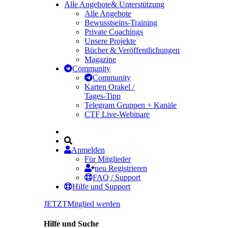
Alle Angebote
& Unterstützung
Alle Angebote
Bewusstseins-Training
Private Coachings
Unsere Projekte
Bücher & Veröffentlichungen
Magazine
Community
Community
Karten Orakel /
Tages-Tipp
Telegram Gruppen + Kanäle
CTF Live-Webinare
Anmelden
Für Mitglieder
neu Registrieren
FAQ / Support
Hilfe und Support
JETZT
Mitglied werden
Hilfe und Suche