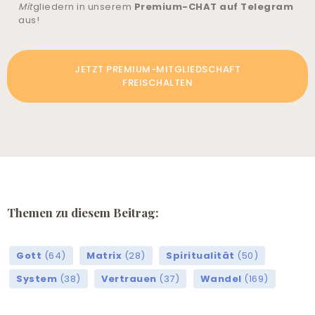
Mit
gliedern in unserem
Premium-CHAT auf Telegram
aus!
JETZT PREMIUM-MITGLIEDSCHAFT
FREISCHALTEN
Themen zu diesem Beitrag:
Gott
(64)
Matrix
(28)
Spiritualität
(50)
System
(38)
Vertrauen
(37)
Wandel
(169)