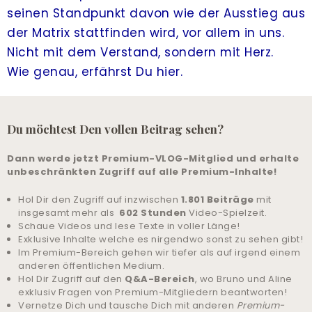
seinen Standpunkt davon wie der Ausstieg aus
der Matrix stattfinden wird, vor allem in uns.
Nicht mit dem Verstand, sondern mit Herz.
Wie genau, erfährst Du hier.
Du möchtest Den vollen Beitrag sehen?
Dann werde jetzt Premium-VLOG-Mitglied und erhalte
unbeschränkten Zugriff auf alle Premium-Inhalte!
Hol Dir den Zugriff auf inzwischen
1.801 Beiträge
mit
insgesamt mehr als
602 Stunden
Video-Spielzeit.
Schaue Videos und lese Texte in voller Länge!
Exklusive Inhalte welche es nirgendwo sonst zu sehen gibt!
Im Premium-Bereich gehen wir tiefer als auf irgend einem
anderen öffentlichen Medium.
Hol Dir Zugriff auf den
Q&A-Bereich
, wo Bruno und Aline
exklusiv Fragen von Premium-Mitgliedern beantworten!
Vernetze Dich und tausche Dich mit anderen
Premium-