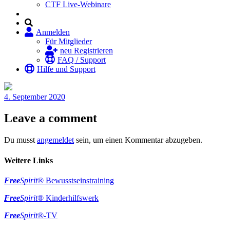
CTF Live-Webinare
Anmelden
Für Mitglieder
neu Registrieren
FAQ / Support
Hilfe und Support
4. September 2020
Leave a comment
Du musst
angemeldet
sein, um einen Kommentar abzugeben.
Weitere Links
Free
Spirit
® Bewusstseinstraining
Free
Spirit
® Kinderhilfswerk
Free
Spirit
®-TV