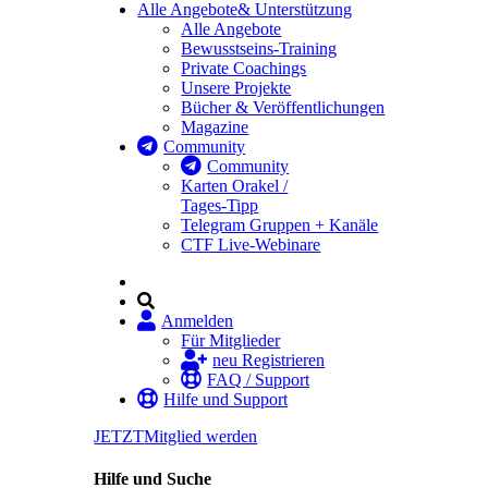
Alle Angebote
& Unterstützung
Alle Angebote
Bewusstseins-Training
Private Coachings
Unsere Projekte
Bücher & Veröffentlichungen
Magazine
Community
Community
Karten Orakel /
Tages-Tipp
Telegram Gruppen + Kanäle
CTF Live-Webinare
Anmelden
Für Mitglieder
neu Registrieren
FAQ / Support
Hilfe und Support
JETZT
Mitglied werden
Hilfe und Suche