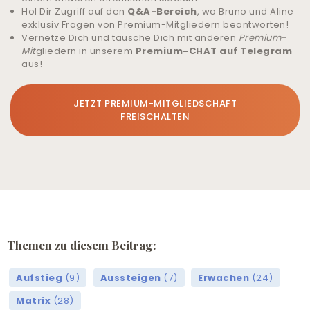
Hol Dir Zugriff auf den
Q&A-Bereich
, wo Bruno und Aline
exklusiv Fragen von Premium-Mitgliedern beantworten!
Vernetze Dich und tausche Dich mit anderen
Premium-
Mit
gliedern in unserem
Premium-CHAT auf Telegram
aus!
JETZT PREMIUM-MITGLIEDSCHAFT
FREISCHALTEN
Themen zu diesem Beitrag:
Aufstieg
(9)
Aussteigen
(7)
Erwachen
(24)
Matrix
(28)