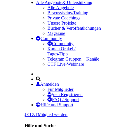
Alle Angebote
& Unterstützung
Alle Angebote
Bewusstseins-Training
Private Coachings
Unsere Projekte
Bücher & Veröffentlichungen
Magazine
Community
Community
Karten Orakel /
Tages-Tipp
Telegram Gruppen + Kanäle
CTF Live-Webinare
Anmelden
Für Mitglieder
neu Registrieren
FAQ / Support
Hilfe und Support
JETZT
Mitglied werden
Hilfe und Suche