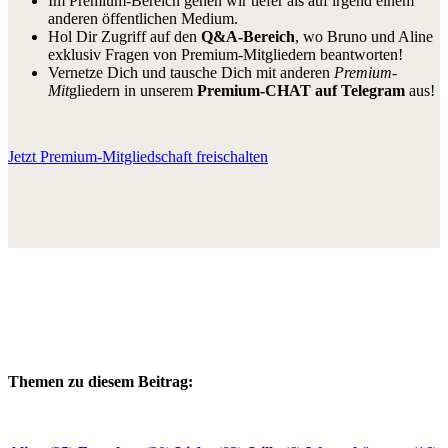
Im Premium-Bereich gehen wir tiefer als auf irgend einem
anderen öffentlichen Medium.
Hol Dir Zugriff auf den
Q&A-Bereich
, wo Bruno und Aline
exklusiv Fragen von Premium-Mitgliedern beantworten!
Vernetze Dich und tausche Dich mit anderen
Premium-
Mit
gliedern in unserem
Premium-CHAT auf Telegram
aus!
Jetzt Premium-Mitgliedschaft freischalten
Themen zu diesem Beitrag: