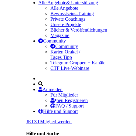
Alle Angebote
& Unterstützung
Alle Angebote
Bewusstseins-Training
Private Coachings
Unsere Projekte
Bücher & Veröffentlichungen
Magazine
Community
Community
Karten Orakel /
Tages-Tipp
Telegram Gruppen + Kanäle
CTF Live-Webinare
Anmelden
Für Mitglieder
neu Registrieren
FAQ / Support
Hilfe und Support
JETZT
Mitglied werden
Hilfe und Suche