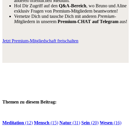
anderen öffentlichen Medium.
Hol Dir Zugriff auf den
Q&A-Bereich
, wo Bruno und Aline
exklusiv Fragen von Premium-Mitgliedern beantworten!
Vernetze Dich und tausche Dich mit anderen
Premium-
Mit
gliedern in unserem
Premium-CHAT auf Telegram
aus!
Jetzt Premium-Mitgliedschaft freischalten
Themen zu diesem Beitrag:
Meditation
(12)
Mensch
(15)
Natur
(31)
Sein
(20)
Wesen
(16)