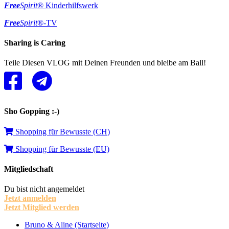
Free
Spirit
® Kinderhilfswerk
Free
Spirit
®-TV
Sharing is Caring
Teile Diesen VLOG mit Deinen Freunden und bleibe am Ball!
Sho Gopping :-)
Shopping für Bewusste (CH)
Shopping für Bewusste (EU)
Mitgliedschaft
Du bist nicht angemeldet
Jetzt anmelden
Jetzt Mitglied werden
Bruno & Aline (Startseite)