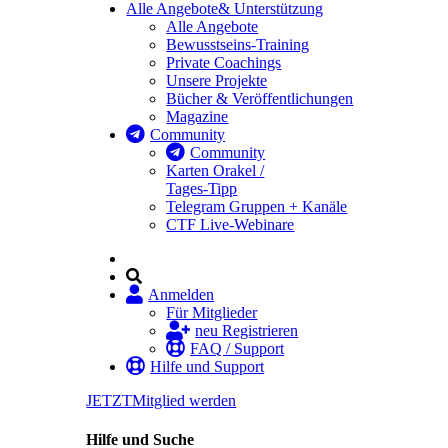
Alle Angebote
& Unterstützung
Alle Angebote
Bewusstseins-Training
Private Coachings
Unsere Projekte
Bücher & Veröffentlichungen
Magazine
Community
Community
Karten Orakel /
Tages-Tipp
Telegram Gruppen + Kanäle
CTF Live-Webinare
Anmelden
Für Mitglieder
neu Registrieren
FAQ / Support
Hilfe und Support
JETZT
Mitglied werden
Hilfe und Suche