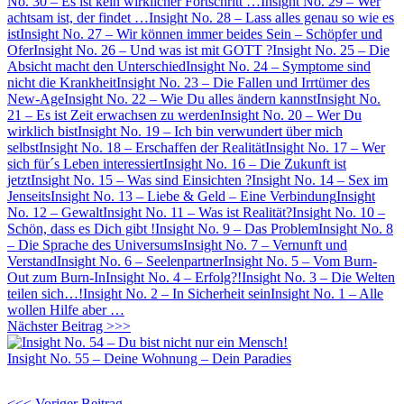
No. 30 – Es ist kein wirklicher Fortschritt …
Insight No. 29 – Wer
achtsam ist, der findet …
Insight No. 28 – Lass alles genau so wie es
ist
Insight No. 27 – Wir können immer beides Sein – Schöpfer und
Ofer
Insight No. 26 – Und was ist mit GOTT ?
Insight No. 25 – Die
Absicht macht den Unterschied
Insight No. 24 – Symptome sind
nicht die Krankheit
Insight No. 23 – Die Fallen und Irrtümer des
New-Age
Insight No. 22 – Wie Du alles ändern kannst
Insight No.
21 – Es ist Zeit erwachsen zu werden
Insight No. 20 – Wer Du
wirklich bist
Insight No. 19 – Ich bin verwundert über mich
selbst
Insight No. 18 – Erschaffen der Realität
Insight No. 17 – Wer
sich für´s Leben interessiert
Insight No. 16 – Die Zukunft ist
jetzt
Insight No. 15 – Was sind Einsichten ?
Insight No. 14 – Sex im
Jenseits
Insight No. 13 – Liebe & Geld – Eine Verbindung
Insight
No. 12 – Gewalt
Insight No. 11 – Was ist Realität?
Insight No. 10 –
Schön, dass es Dich gibt !
Insight No. 9 – Das Problem
Insight No. 8
– Die Sprache des Universums
Insight No. 7 – Vernunft und
Verstand
Insight No. 6 – Seelenpartner
Insight No. 5 – Vom Burn-
Out zum Burn-In
Insight No. 4 – Erfolg?!
Insight No. 3 – Die Welten
teilen sich…!
Insight No. 2 – In Sicherheit sein
Insight No. 1 – Alle
wollen Hilfe aber …
Nächster Beitrag >>>
Insight No. 55 – Deine Wohnung – Dein Paradies
<<< Voriger Beitrag