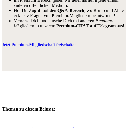
Im Premium-Bereich gehen wir tiefer als auf irgend einem
anderen öffentlichen Medium.
Hol Dir Zugriff auf den
Q&A-Bereich
, wo Bruno und Aline
exklusiv Fragen von Premium-Mitgliedern beantworten!
Vernetze Dich und tausche Dich mit anderen
Premium-
Mit
gliedern in unserem
Premium-CHAT auf Telegram
aus!
Jetzt Premium-Mitgliedschaft freischalten
Themen zu diesem Beitrag: