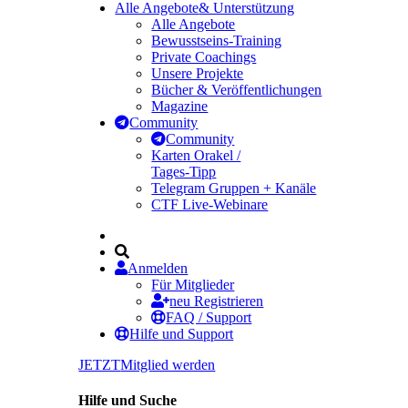
Alle Angebote
& Unterstützung
Alle Angebote
Bewusstseins-Training
Private Coachings
Unsere Projekte
Bücher & Veröffentlichungen
Magazine
Community
Community
Karten Orakel /
Tages-Tipp
Telegram Gruppen + Kanäle
CTF Live-Webinare
Anmelden
Für Mitglieder
neu Registrieren
FAQ / Support
Hilfe und Support
JETZT
Mitglied werden
Hilfe und Suche