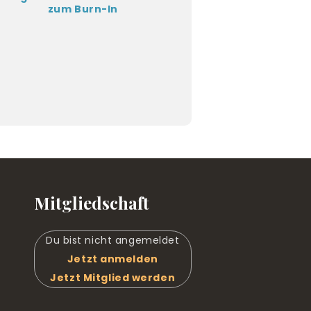
zum Burn-In
Mitgliedschaft
Du bist nicht angemeldet
Jetzt anmelden
Jetzt Mitglied werden