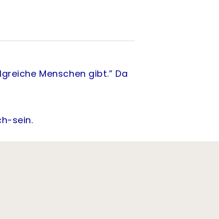
olgreiche Menschen gibt.” Da
ch-sein.