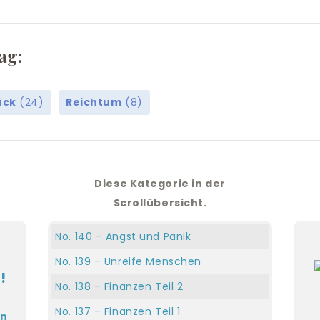
ag:
ück
(24)
Reichtum
(8)
Diese Kategorie in der
Scrollübersicht.
No. 140 – Angst und Panik
No. 139 – Unreife Menschen
No. 138 – Finanzen Teil 2
No. 137 – Finanzen Teil 1
en