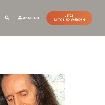
JETZT
ANMELDEN
MITGLIED WERDEN
SCHLIESSEN