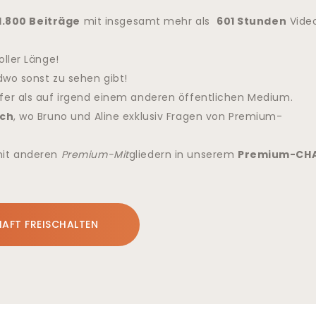
1.800 Beiträge
mit insgesamt mehr als
601 Stunden
Vide
oller Länge!
dwo sonst zu sehen gibt!
fer als auf irgend einem anderen öffentlichen Medium.
ch
, wo Bruno und Aline exklusiv Fragen von Premium-
mit anderen
Premium-Mit
gliedern in unserem
Premium-CH
HAFT FREISCHALTEN