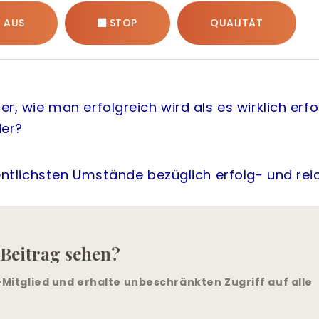
 AUS
STOP
QUALITÄT
r, wie man erfolgreich wird als es wirklich erf
der?
sentlichsten Umstände bezüglich erfolg- und rei
 Beitrag sehen?
itglied und erhalte unbeschränkten Zugriff auf alle