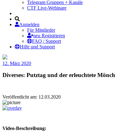
Telegram Gruppen + Kanäle
CTF Live-Webinare
Anmelden
Für Mitglieder
neu Registrieren
FAQ / Support
Hilfe und Support
12. März 2020
Diverses: Putztag und der erleuchtete Mönch
Veröffentlicht am: 12.03.2020
Video-Beschreibung: