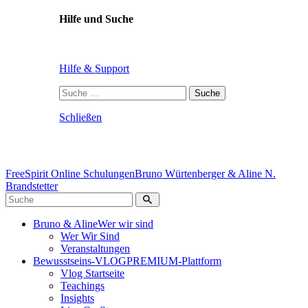
Hilfe und Suche
Hilfe & Support
Suche
nach:
Schließen
FreeSpirit Online Schulungen
Bruno Würtenberger & Aline N.
Brandstetter
Bruno & Aline
Wer wir sind
Wer Wir Sind
Veranstaltungen
Bewusstseins-VLOG
PREMIUM-Plattform
Vlog Startseite
Teachings
Insights