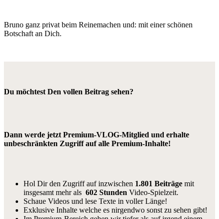
Bruno ganz privat beim Reinemachen und: mit einer schönen
Botschaft an Dich.
Du möchtest Den vollen Beitrag sehen?
Dann werde jetzt Premium-VLOG-Mitglied und erhalte
unbeschränkten Zugriff auf alle Premium-Inhalte!
Hol Dir den Zugriff auf inzwischen
1.801 Beiträge
mit
insgesamt mehr als
602 Stunden
Video-Spielzeit.
Schaue Videos und lese Texte in voller Länge!
Exklusive Inhalte welche es nirgendwo sonst zu sehen gibt!
Im Premium-Bereich gehen wir tiefer als auf irgend einem