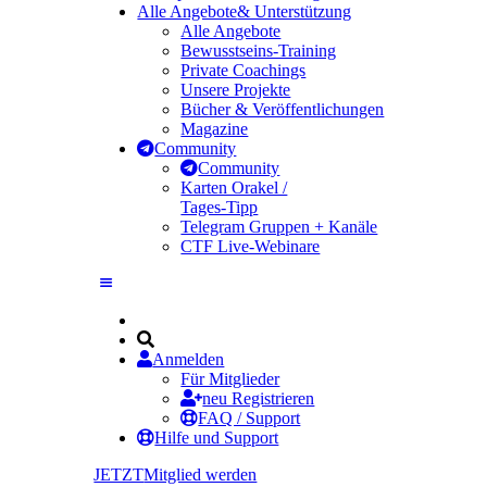
Alle Angebote
& Unterstützung
Alle Angebote
Bewusstseins-Training
Private Coachings
Unsere Projekte
Bücher & Veröffentlichungen
Magazine
Community
Community
Karten Orakel /
Tages-Tipp
Telegram Gruppen + Kanäle
CTF Live-Webinare
Anmelden
Für Mitglieder
neu Registrieren
FAQ / Support
Hilfe und Support
JETZT
Mitglied werden