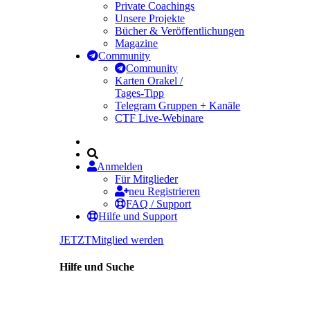
Private Coachings
Unsere Projekte
Bücher & Veröffentlichungen
Magazine
Community
Community
Karten Orakel /
Tages-Tipp
Telegram Gruppen + Kanäle
CTF Live-Webinare
Anmelden
Für Mitglieder
neu Registrieren
FAQ / Support
Hilfe und Support
JETZT
Mitglied werden
Hilfe und Suche