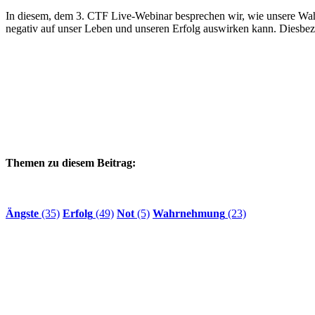
In diesem, dem 3. CTF Live-Webinar besprechen wir, wie unsere Wahr
negativ auf unser Leben und unseren Erfolg auswirken kann. Diesbez
Themen zu diesem Beitrag:
Ängste
(35)
Erfolg
(49)
Not
(5)
Wahrnehmung
(23)