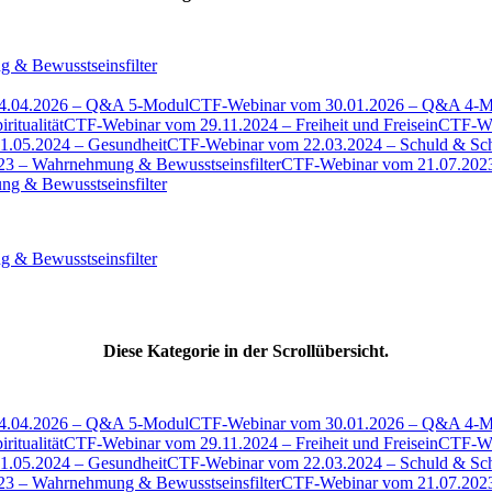
4.04.2026 – Q&A 5-Modul
CTF-Webinar vom 30.01.2026 – Q&A 4-M
itualität
CTF-Webinar vom 29.11.2024 – Freiheit und Freisein
CTF-Web
.05.2024 – Gesundheit
CTF-Webinar vom 22.03.2024 – Schuld & S
3 – Wahrnehmung & Bewusstseinsfilter
CTF-Webinar vom 21.07.2023
Diese Kategorie in der Scrollübersicht.
4.04.2026 – Q&A 5-Modul
CTF-Webinar vom 30.01.2026 – Q&A 4-M
itualität
CTF-Webinar vom 29.11.2024 – Freiheit und Freisein
CTF-Web
.05.2024 – Gesundheit
CTF-Webinar vom 22.03.2024 – Schuld & S
3 – Wahrnehmung & Bewusstseinsfilter
CTF-Webinar vom 21.07.2023