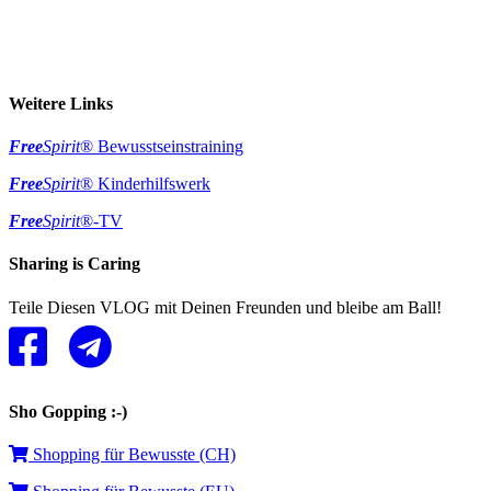
Weitere Links
Free
Spirit
® Bewusstseinstraining
Free
Spirit
® Kinderhilfswerk
Free
Spirit
®-TV
Sharing is Caring
Teile Diesen VLOG mit Deinen Freunden und bleibe am Ball!
Sho Gopping :-)
Shopping für Bewusste (CH)