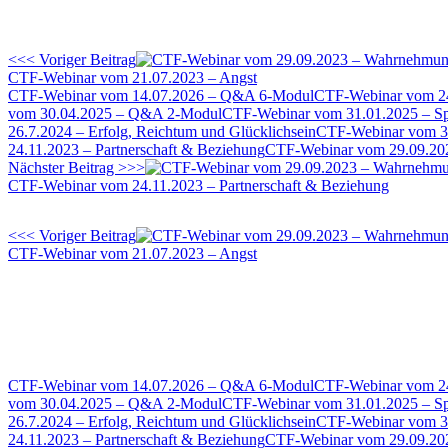
<<< Voriger Beitrag
CTF-Webinar vom 21.07.2023 – Angst
CTF-Webinar vom 14.07.2026 – Q&A 6-Modul
CTF-Webinar vom 2
vom 30.04.2025 – Q&A 2-Modul
CTF-Webinar vom 31.01.2025 – Spir
26.7.2024 – Erfolg, Reichtum und Glücklichsein
CTF-Webinar vom 31
24.11.2023 – Partnerschaft & Beziehung
CTF-Webinar vom 29.09.202
Nächster Beitrag >>>
CTF-Webinar vom 24.11.2023 – Partnerschaft & Beziehung
<<< Voriger Beitrag
CTF-Webinar vom 21.07.2023 – Angst
CTF-Webinar vom 14.07.2026 – Q&A 6-Modul
CTF-Webinar vom 2
vom 30.04.2025 – Q&A 2-Modul
CTF-Webinar vom 31.01.2025 – Spir
26.7.2024 – Erfolg, Reichtum und Glücklichsein
CTF-Webinar vom 31
24.11.2023 – Partnerschaft & Beziehung
CTF-Webinar vom 29.09.202