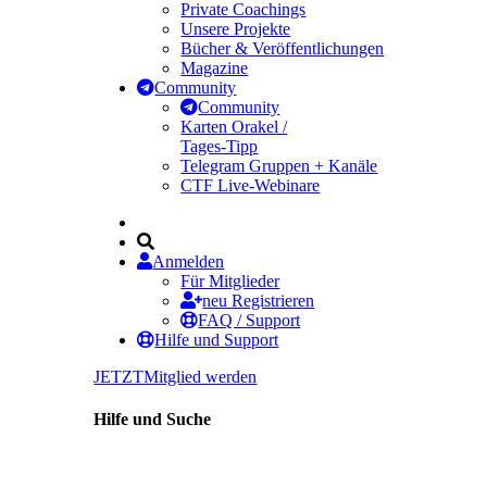
Private Coachings
Unsere Projekte
Bücher & Veröffentlichungen
Magazine
Community
Community
Karten Orakel /
Tages-Tipp
Telegram Gruppen + Kanäle
CTF Live-Webinare
Anmelden
Für Mitglieder
neu Registrieren
FAQ / Support
Hilfe und Support
JETZT
Mitglied werden
Hilfe und Suche