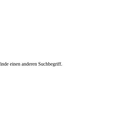
nde einen anderen Suchbegriff.