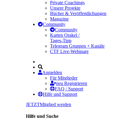
Private Coachings
Unsere Projekte
Bücher & Veröffentlichungen
Magazine
Community
Community
Karten Orakel /
Tages-Tipp
Telegram Gruppen + Kanäle
CTF Live-Webinare
Anmelden
Für Mitglieder
neu Registrieren
FAQ / Support
Hilfe und Support
JETZT
Mitglied werden
Hilfe und Suche