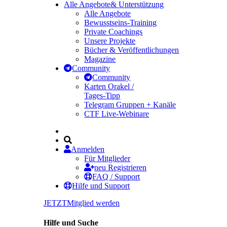
Alle Angebote
& Unterstützung
Alle Angebote
Bewusstseins-Training
Private Coachings
Unsere Projekte
Bücher & Veröffentlichungen
Magazine
Community
Community
Karten Orakel /
Tages-Tipp
Telegram Gruppen + Kanäle
CTF Live-Webinare
Anmelden
Für Mitglieder
neu Registrieren
FAQ / Support
Hilfe und Support
JETZT
Mitglied werden
Hilfe und Suche