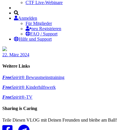
CTF Live-Webinare
Anmelden
Für Mitglieder
neu Registrieren
FAQ / Support
Hilfe und Support
22. März 2024
Weitere Links
Free
Spirit
® Bewusstseinstraining
Free
Spirit
® Kinderhilfswerk
Free
Spirit
®-TV
Sharing is Caring
Teile Diesen VLOG mit Deinen Freunden und bleibe am Ball!