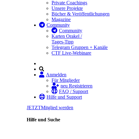
Private Coachings
Unsere Projekte
Bücher & Veröffentlichungen
Magazine
Community
Community
Karten Orakel /
Tages-Tipp
Telegram Gruppen + Kanäle
CTF Live-Webinare
Anmelden
Für Mitglieder
neu Registrieren
FAQ / Support
Hilfe und Support
JETZT
Mitglied werden
Hilfe und Suche