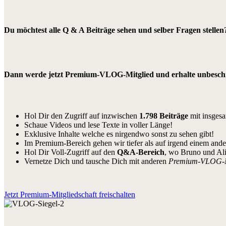
Du möchtest alle Q & A Beiträge sehen und selber Fragen stellen
Dann werde jetzt Premium-VLOG-Mitglied und erhalte unbeschrä
Hol Dir den Zugriff auf inzwischen
1.798 Beiträge
mit insges
Schaue Videos und lese Texte in voller Länge!
Exklusive Inhalte welche es nirgendwo sonst zu sehen gibt!
Im Premium-Bereich gehen wir tiefer als auf irgend einem and
Hol Dir Voll-Zugriff auf den
Q&A-Bereich
, wo Bruno und Al
Vernetze Dich und tausche Dich mit anderen
Premium-VLOG-
Jetzt Premium-Mitgliedschaft freischalten