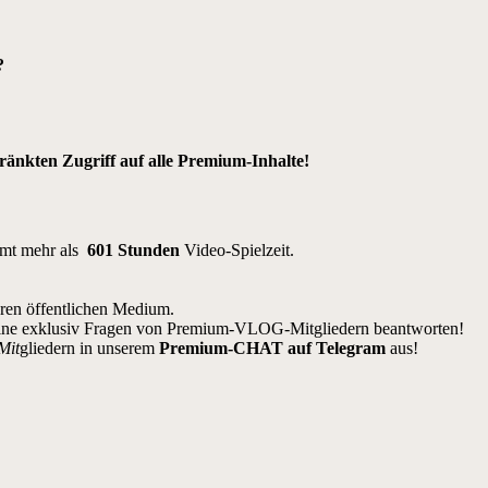
?
nkten Zugriff auf alle Premium-Inhalte!
amt mehr als
601 Stunden
Video-Spielzeit.
eren öffentlichen Medium.
ine exklusiv Fragen von Premium-VLOG-Mitgliedern beantworten!
Mit
gliedern in unserem
Premium-CHAT auf Telegram
aus!