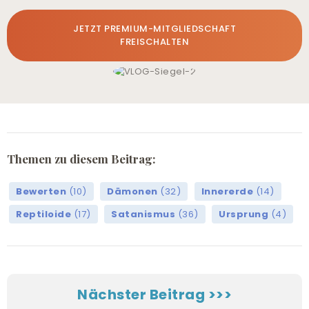
JETZT PREMIUM-MITGLIEDSCHAFT
FREISCHALTEN
Themen zu diesem Beitrag:
Bewerten
(10)
Dämonen
(32)
Innererde
(14)
Reptiloide
(17)
Satanismus
(36)
Ursprung
(4)
Nächster Beitrag >>>