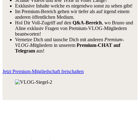
Schaue Videos und lese Texte in voller Länge!
Exklusive Inhalte welche es nirgendwo sonst zu sehen gibt!
Im Premium-Bereich gehen wir tiefer als auf irgend einem
anderen öffentlichen Medium.
Hol Dir Voll-Zugriff auf den
Q&A-Bereich
, wo Bruno und
Aline exklusiv Fragen von Premium-VLOG-Mitgliedern
beantworten!
Vernetze Dich und tausche Dich mit anderen
Premium-
VLOG-Mit
gliedern in unserem
Premium-CHAT auf
Telegram
aus!
Jetzt Premium-Mitgliedschaft freischalten