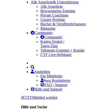
Alle Angebote
& Unterstützung
Alle Angebote
Bewusstseins-Training
Private Coachings
Unsere Projekte
Bücher & Veröffentlichungen
Magazine
Community
Community
Karten Orakel /
Tages-Tipp
Telegram Gruppen + Kanäle
CTF Live-Webinare
Anmelden
Für Mitglieder
neu Registrieren
FAQ / Support
Hilfe und Support
JETZT
Mitglied werden
Hilfe und Suche