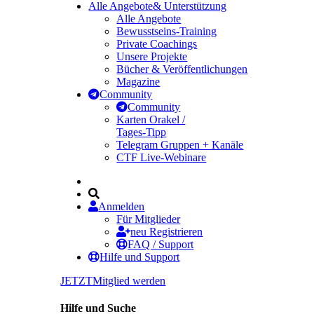
Alle Angebote
& Unterstützung
Alle Angebote
Bewusstseins-Training
Private Coachings
Unsere Projekte
Bücher & Veröffentlichungen
Magazine
Community
Community
Karten Orakel /
Tages-Tipp
Telegram Gruppen + Kanäle
CTF Live-Webinare
Anmelden
Für Mitglieder
neu Registrieren
FAQ / Support
Hilfe und Support
JETZT
Mitglied werden
Hilfe und Suche